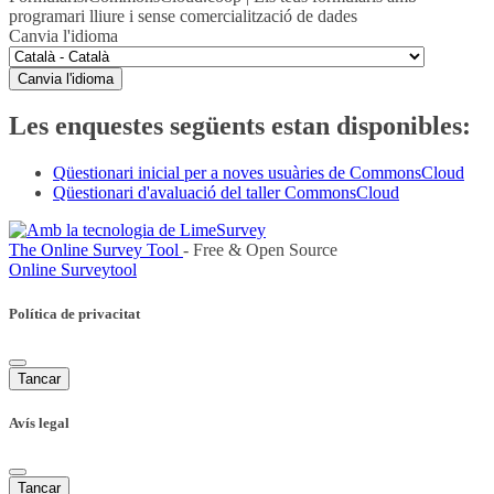
programari lliure i sense comercialització de dades
Canvia l'idioma
Canvia l'idioma
Les enquestes següents estan disponibles:
Qüestionari inicial per a noves usuàries de CommonsCloud
Qüestionari d'avaluació del taller CommonsCloud
The Online Survey Tool
- Free & Open Source
Online Surveytool
Política de privacitat
Tancar
Avís legal
Tancar