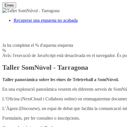
Eines
Recuperar una enquesta no acabada
Ja ha completat el % d'aquesta enquesta
%
Avís: l'execució de JavaScript està desactivada en el navegador. És po
Taller SomNúvol - Tarragona
Taller panoràmica sobre les eines de Teletreball a SomNúvol.
En una exploració panoràmica veurem els diferents serveis de SomNú
L’Oficina (NextCloud i Collabora online) on emmagatzemar documents, 
L’Àgora (Discourse), un espai de debat que facilita la comunicació int
Formularis, per fer consultes o inscripcions.